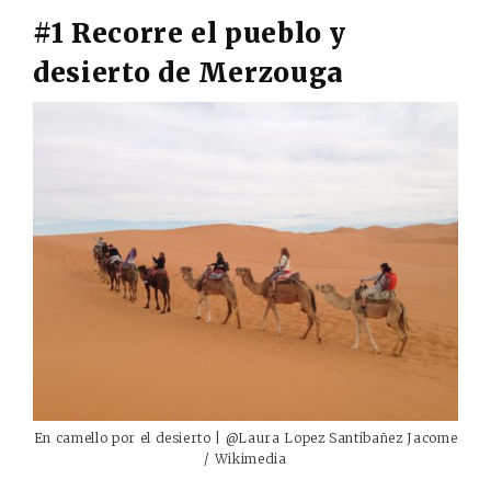
#1 Recorre el pueblo y
desierto de Merzouga
En camello por el desierto | @Laura Lopez Santibañez Jacome
/ Wikimedia