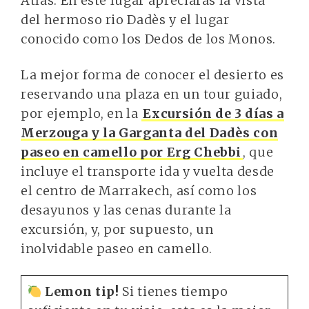
Atlas. En este lugar apreciarás la vista
del hermoso rio Dadès y el lugar
conocido como los Dedos de los Monos.
La mejor forma de conocer el desierto es
reservando una plaza en un tour guiado,
por ejemplo, en la
Excursión de 3 días a
Merzouga y la Garganta del Dadès con
paseo en camello por Erg Chebbi
, que
incluye el transporte ida y vuelta desde
el centro de Marrakech, así como los
desayunos y las cenas durante la
excursión, y, por supuesto, un
inolvidable paseo en camello.
Lemon tip!
Si tienes tiempo